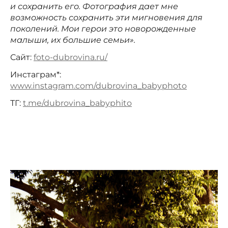
и сохранить его. Фотография дает мне
возможность сохранить эти мигновения для
поколений. Мои герои это новорожденные
малыши, их большие семьи».
Сайт:
foto-dubrovina.ru/
Инстаграм*:
www.instagram.com/dubrovina_babyphoto
ТГ:
t.me/dubrovina_babyphito