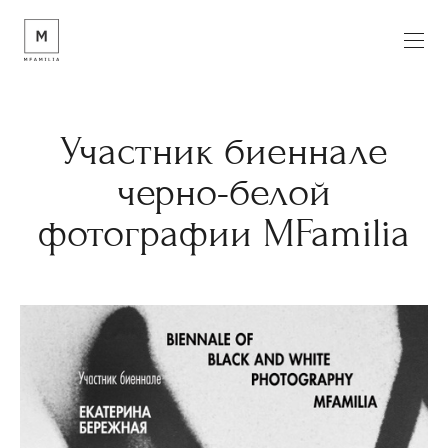
Участник биеннале
черно-белой
фотографии MFamilia