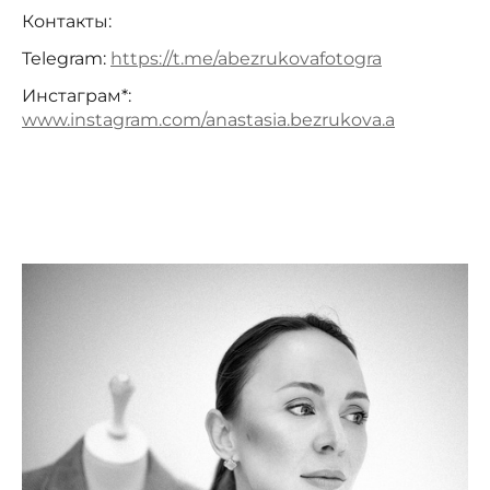
Контакты:
Telegram:
https://t.me/abezrukovafotogra
Инстаграм*:
www.instagram.com/anastasia.bezrukova.a