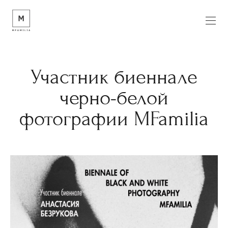
Участник биеннале
черно-белой
фотографии MFamilia