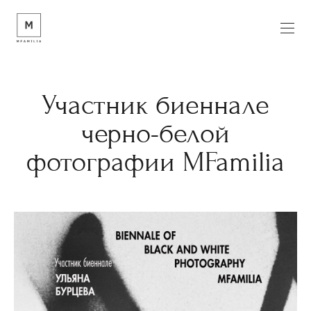
Участник биеннале
черно-белой
фотографии MFamilia