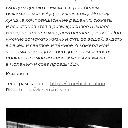
«Когда я делаю снимки в черно-белом
режиме — я как будто лучше вижу. Нахожу
лучшие композиционные решения, сюжеты
и всё становится в разы красивее и живее.
Наверно это про моё „внутреннее зрение“. Про
умение замечать жизнь и суть ее вещей, видеть
во всём и светлое, и тёмное. А камера мой
честный проводник; она даёт возможность
проявить самое важное, заключив жизнь
в маленький срез правды 3:2».
Контакты:
Телеграм канал —
https://t.me/uralcreation
ВК —
https://vk.com/uuralbu