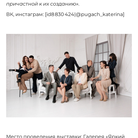
причастной к их созданию».
ВК, инстаграм: [id8 830 424|@pugach_katerina]
Место проведения выставки: Галерея «Яркий