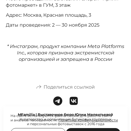
фотомаркет» в ГУМ, 3 этаж
Адрес: Москва, Красная площадь, 3
Даты проведения: 2 — 30 ноября 2025
* Инстаграм, продукт компании Meta Platforms
Inc., которая признана экстремистской
организацией и запрещена в России
Поделиться ссылкой
MFamilia | Выставочное бюро Юлии Мелентьевой
На сайте используются файлы cookie для работы сайта
Кураторство и организация бутиковых групповых
и анализа посещаемости.
Политика конфиденциальности
и персональных фотовыставок с 2016 года