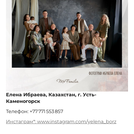
Елена Ибраева, Казахстан, г. Усть-
Каменогорск
Телефон: +77 771 553 857
Инстаграм*: www.instagram.com/yelena_borz