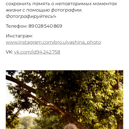
сохранить память о неповторимых моментах
жизни с помощью фотографии.
Фотографируйтесь!»
Телефон: 89 028 540 869
Инстаграм:
www.instagram.com/pro.ulyashina_photo
VK:
vk.com/id94 242 758