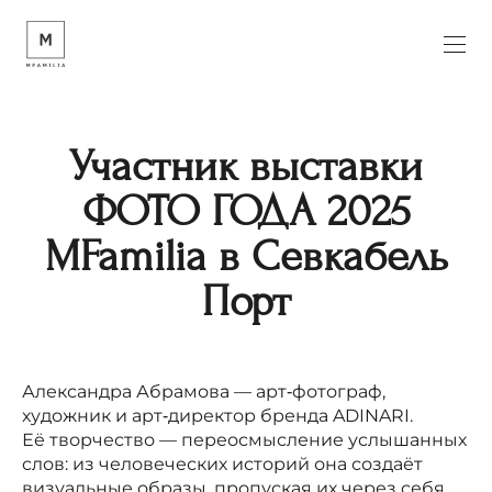
Участник выставки
ФОТО ГОДА 2025
MFamilia в Севкабель
Порт
Александра Абрамова — арт‑фотограф,
художник и арт‑директор бренда ADINARI.
Её творчество — переосмысление услышанных
слов: из человеческих историй она создаёт
визуальные образы, пропуская их через себя.