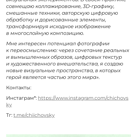
совмещаю коллажирование, 3D-графику,
смешанные техники, авторскую цифровую
обработку и дорисованные элементы,
трансформируя исходное изображение
в многослойную композицию.
Мне интересен потенциал фотографии
к переосмыслению: через сочетание реальных
и вымышленных образов, цифровых текстур
и художественного вмешательства, я создаю
новые визуальные пространства, в которых
герой является частью этого мира».
Контакты:
Инстаграм*:
https://www.instagram.com/chichovs
ky
Тг:
t.me/chiichovsky