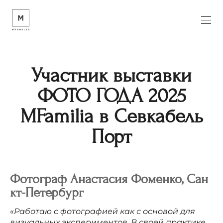
Участник выставки
ФОТО ГОДА 2025
MFamilia в Севкабель
Порт
Фотограф
Анастасия
Фоменко, Сан
кт-Петербург
«Работаю с фотографией как с основой для
визуальных экспериментов. В своей практике