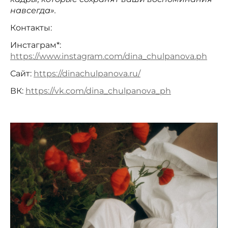
навсегда».
Контакты:
Инстаграм*:
https://www.instagram.com/dina_chulpanova.ph
Сайт:
https://dinachulpanova.ru/
ВК:
https://vk.com/dina_chulpanova_ph