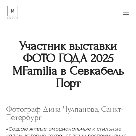
Участник выставки
ФОТО ГОДА 2025
MFamilia в Севкабель
Порт
Фотограф Дина Чулпанова, Санкт-
Петербург
«Создаю живые, эмоциональные и стильные
кадры, которые сохранят ваши воспоминания