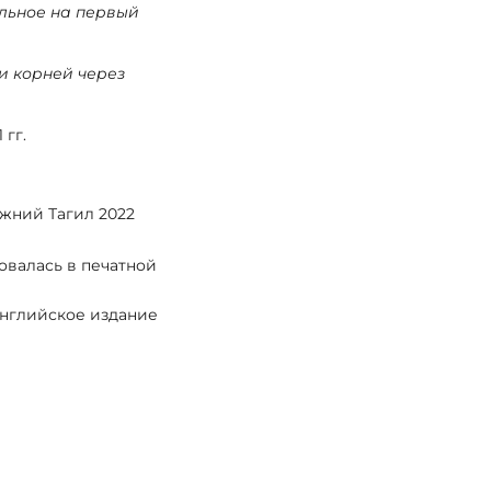
льное на первый
и корней через
 гг.
ижний Тагил 2022
овалась в печатной
английское издание