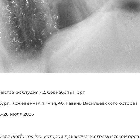
ыставки: Студия 42, Севкабель Порт
бург, Кожевенная линия, 40, Гавань Васильевского острова
5–26 июля 2026
Meta Platforms Inc., которая признана экстремистской ор