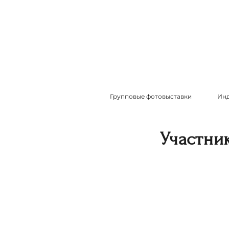
Групповые фотовыставки
Инд
Участни