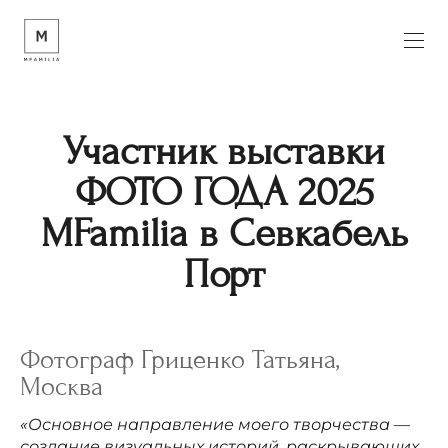
Участник выставки
ФОТО ГОДА 2025
MFamilia в Севкабель
Порт
Фотограф Гриценко Татьяна,
Москва
«Основное направление моего творчества —
создание визуальных историй, раскрывающих