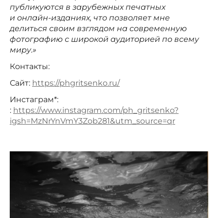
публикуются в зарубежных печатных
и онлайн-изданиях, что позволяет мне
делиться своим взглядом на современную
фотографию с широкой аудиторией по всему
миру.»
Контакты:
Сайт:
https://phgritsenko.ru/
Инстаграм*:
:
https://www.instagram.com/ph_gritsenko?
igsh=MzNrYnVmY3Zob281&utm_source=qr