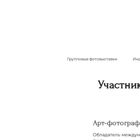
Групповые фотовыставки
Инд
Участни
Арт-фотограф
Обладатель междун