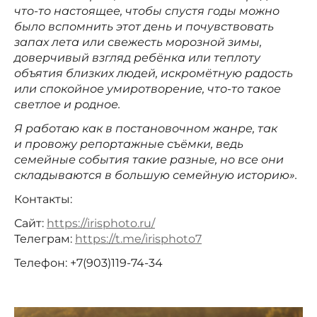
что-то настоящее, чтобы спустя годы можно
было вспомнить этот день и почувствовать
запах лета или свежесть морозной зимы,
доверчивый взгляд ребёнка или теплоту
объятия близких людей, искромётную радость
или спокойное умиротворение, что-то такое
светлое и родное.
Я работаю как в постановочном жанре, так
и провожу репортажные съёмки, ведь
семейные события такие разные, но все они
складываются в большую семейную историю».
Контакты:
Сайт:
https://irisphoto.ru/
Телеграм:
https://t.me/irisphoto7
Телефон: +7(903)119-74-34