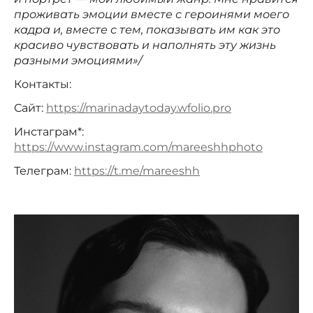
проживать эмоции вместе с героинями моего
кадра и, вместе с тем, показывать им как это
красиво чувствовать и наполнять эту жизнь
разными эмоциями»/
Контакты:
Сайт:
https://marinadaytoday.wfolio.pro
Инстаграм*:
https://www.instagram.com/mareeshhphoto
Телеграм:
https://t.me/mareeshh