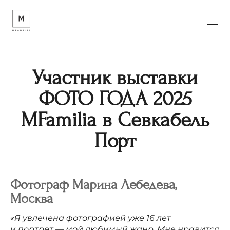
Участник выставки
ФОТО ГОДА 2025
MFamilia в Севкабель
Порт
Фотограф
Марина
Лебедева,
Москва
«Я увлечена фотографией уже 16 лет
и портрет — мой любимый жанр. Мне нравится