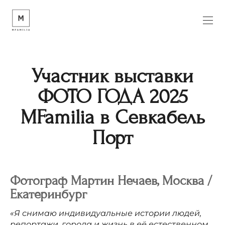
Участник выставки
ФОТО ГОДА 2025
MFamilia в Севкабель
Порт
Фотограф
Мартин
Нечаев, Москва /
Екатеринбург
«Я снимаю индивидуальные истории людей,
репортажи, города и жизнь в её естественном