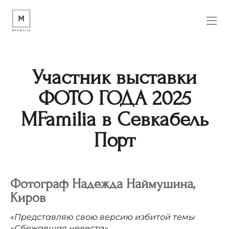
Участник выставки
ФОТО ГОДА 2025
MFamilia в Севкабель
Порт
Фотограф
Надежда
Наймушина,
Киров
«Представляю свою версию избитой темы
«Сбежавшая невеста».