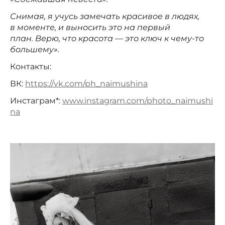
Снимая, я учусь замечать красивое в людях,
в моменте, и выносить это на первый
план. Верю, что красота — это ключ к чему-то
большему».
Контакты:
ВК:
https://vk.com/ph_naimushina
Инстаграм*:
www.instagram.com/photo_naimushi
na