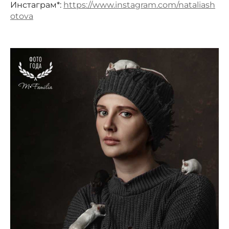
Инстаграм*:
https://www.instagram.com/nataliash
otova