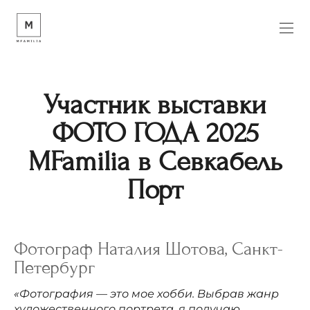
Участник выставки
ФОТО ГОДА 2025
MFamilia в Севкабель
Порт
Фотограф Наталия Шотова, Санкт-
Петербург
«Фотография — это мое хобби. Выбрав жанр
художественного портрета, я получаю