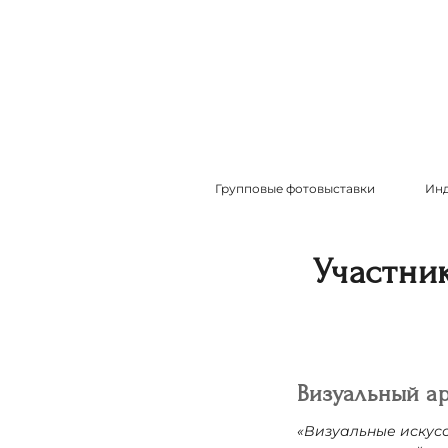
Групповые фотовыставки
Инд
Участни
Визуальный а
«Визуальные искусс