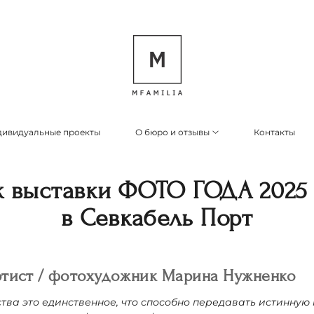
ивидуальные проекты
О бюро и отзывы
Контакты
к выставки ФОТО ГОДА 2025 
в Севкабель Порт
ртист / фотохудожник Марина Нужненко
тва это единственное, что способно передавать истинну