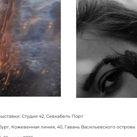
ыставки: Студия 42, Севкабель Порт
бург, Кожевенная линия, 40, Гавань Васильевского острова