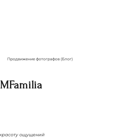
Продвижение фотографов (Блог)
MFamilia
ю красоту ощущений