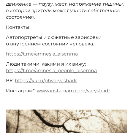
движение — паузу, жест, напряжение тишины,
в которой зритель может узнать собственное
состояние».
Контакты:
Автопортреты и сюжетные зарисовки
о внутреннем состоянии человека:
https://t.me/amnesia_aisenma
Люди такими, какими я их вижу:
https://t.me/amnesia_people_aisemna
ВК:
https://vk.ru/phvaryashadr
Инстаграм*:
www.instagram.com/varyshadr