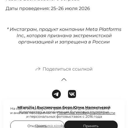
Даты проведения: 25–26 июля 2026
* Инстаграм, продукт компании Meta Platforms
Inc., которая признана экстремистской
организацией и запрещена в России
Поделиться ссылкой
MFamilia | Выставочное бюро Юлии Мелентьевой
На сайте используются файлы cookie для работы сайта
Кураторство и организация бутиковых групповых
и анализа посещаемости.
Политика конфиденциальности
и персональных фотовыставок с 2016 года
Политика конфиденциальности
Отклонить
Принять