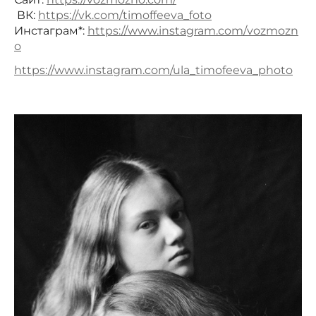
ВК:
https://vk.com/timoffeeva_foto
Инстаграм*:
https://www.instagram.com/vozmozn
o
https://www.instagram.com/ula_timofeeva_photo