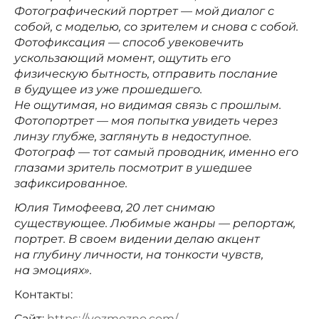
Фотографический портрет — мой диалог с
собой, с моделью, со зрителем и снова с собой.
Фотофиксация — способ увековечить
ускользающий момент, ощутить его
физическую бытность, отправить послание
в будущее из уже прошедшего.
Не ощутимая, но видимая связь с прошлым.
Фотопортрет — моя попытка увидеть через
линзу глубже, заглянуть в недоступное.
Фотограф — тот самый проводник, именно его
глазами зритель посмотрит в ушедшее
зафиксированное.
Юлия Тимофеева, 20 лет снимаю
существующее. Любимые жанры — репортаж,
портрет. В своем видении делаю акцент
на глубину личности, на тонкости чувств,
на эмоциях».
Контакты:
Сайт:
https://vozmozno.com/