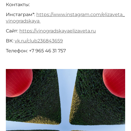
Контакты:
Инстаграм*:
https://www.instagram.com/elizaveta_
vinogradskaya
Сайт:
https://vinogradskayaelizaveta.ru
ВК:
vk.ru/club236843659
Телефон: +7 965 46 31 757