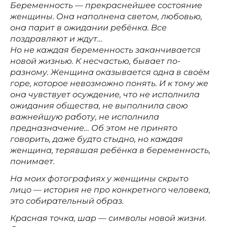
Беременность — прекраснейшее состояние
женщины. Она наполнена светом, любовью,
она парит в ожидании ребёнка. Все
поздравляют и ждут…
Но не каждая беременность заканчивается
новой жизнью. К несчастью, бывает по-
разному. Женщина оказывается одна в своём
горе, которое невозможно понять. И к тому же
она чувствует осуждение, что не исполнила
ожидания общества, не выполнила свою
важнейшую работу, не исполнила
предназначение… Об этом не принято
говорить, даже будто стыдно, но каждая
женщина, терявшая ребёнка в беременность,
понимает.
На моих фотографиях у женщины скрыто
лицо — история не про конкретного человека,
это собирательный образ.
Красная точка, шар — символы новой жизни.