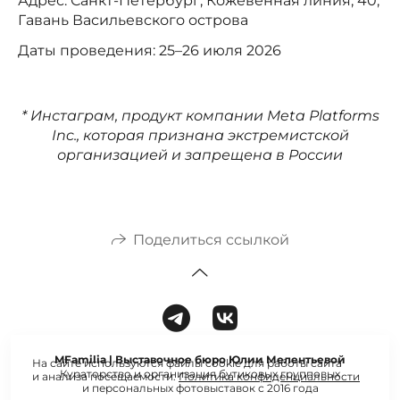
Адрес: Санкт-Петербург, Кожевенная линия, 40,
Гавань Васильевского острова
Даты проведения: 25–26 июля 2026
* Инстаграм, продукт компании Meta Platforms
Inc., которая признана экстремистской
организацией и запрещена в России
Поделиться ссылкой
MFamilia | Выставочное бюро Юлии Мелентьевой
На сайте используются файлы cookie для работы сайта
Кураторство и организация бутиковых групповых
и анализа посещаемости.
Политика конфиденциальности
и персональных фотовыставок с 2016 года