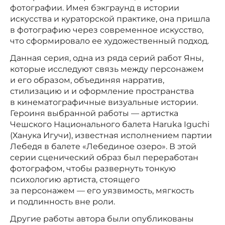
фотографии. Имея бэкграунд в истории
искусства и кураторской практике, она пришла
в фотографию через современное искусство,
что сформировало ее художественный подход.
Данная серия, одна из ряда серий работ Яны,
которые исследуют связь между персонажем
и его образом, объединяя нарратив,
стилизацию и и оформление пространства
в кинематографичные визуальные истории.
Героиня выбранной работы — артистка
Чешского Национального балета Haruka Iguchi
(Ханука Игучи), известная исполнением партии
Лебедя в балете «Лебединое озеро». В этой
серии сценический образ был переработан
фотографом, чтобы развернуть тонкую
психологию артиста, стоящего
за персонажем — его уязвимость, мягкость
и подлинность вне роли.
Другие работы автора были опубликованы