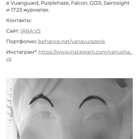
в Vuanguard, Purplehaze, Falcon, GOJI, Sainteight
и 17:23 журналах.
Контакты:
Сайт:
IANA VS
Портфолио:
behance.net/yanavurazeris
Инстаграм*:
https://www.instagram.com/yanusha_
vs