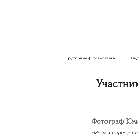
Групповые фотовыставки
Инд
Участни
Фотограф
Юл
«Меня интересует н