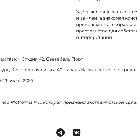
Здесь человек оказывает
и землёй, а знакомая кон
превращается в образ, ос
пространство для собств
интерпретации.
ыставки: Студия 42, Севкабель Порт
бург, Кожевенная линия, 40, Гавань Васильевского острова
5–26 июля 2026
Meta Platforms Inc., которая признана экстремистской ор