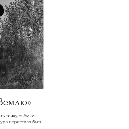
а Землю»
ть точку съёмки,
ура перестала быть