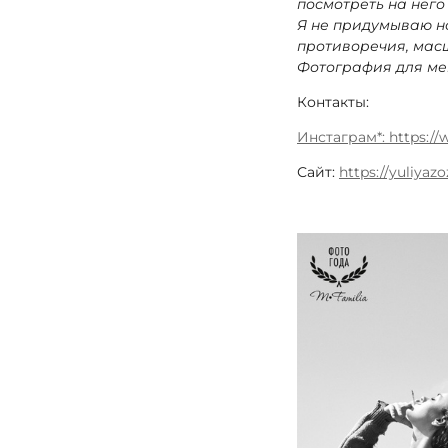
посмотреть на него
Я не придумываю н
противоречия, масш
Фотография для ме
Контакты:
Инстаграм*: https:/
Сайт:
https://yuliyazo