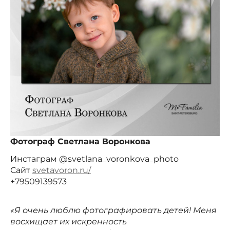
Фотограф Светлана Воронкова
Инстаграм @svetlana_voronkova_photo
Сайт
svetavoron.ru/
+79509139573
«Я очень люблю фотографировать детей! Меня
восхищает их искренность