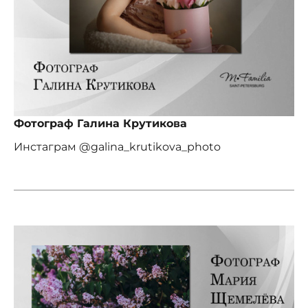
Фотограф Галина Крутикова
Инстаграм @galina_krutikova_photo