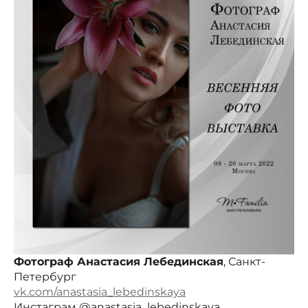
Фотограф Анастасия Лебединская
, Санкт-
Петербург
vk.com/anastasia_lebedinskaya
Инстаграм @anastasia_lebedinskaya