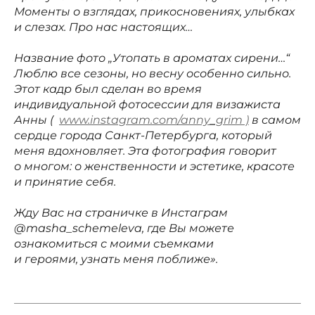
Моменты о взглядах, прикосновениях, улыбках
и слезах. Про нас настоящих…
Название фото „Утопать в ароматах сирени…“
Люблю все сезоны, но весну особенно сильно.
Этот кадр был сделан во время
индивидуальной фотосессии для визажиста
Анны (
www.instagram.com/anny_grim )
в самом
сердце города Санкт-Петербурга, который
меня вдохновляет. Эта фотография говорит
о многом: о женственности и эстетике, красоте
и принятие себя.
Жду Вас на страничке в Инстаграм
@masha_schemeleva, где Вы можете
ознакомиться с моими съемками
и героями, узнать меня поближе».