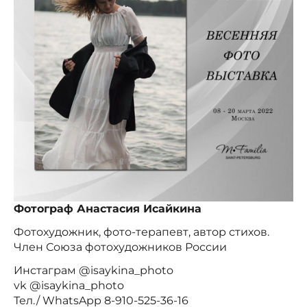
Фотограф Анастасия Исайкина
Фотохудожник, фото-терапевт, автор стихов.
Член Союза фотохудожников России
Инстаграм @isaykina_photo
vk @isaykina_photo
Тел./ WhatsApp 8-910-525-36-16