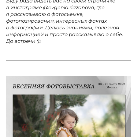
Буду рада видеть вас на своей страничке
в инстаграме @evgenia.riazanova, где
я рассказываю о фотосъемке,
фотопозировании, интересных фактах
о фотографии. Делюсь знаниями, полезной
информацией и просто рассказываю о себе.
До встречи :)»