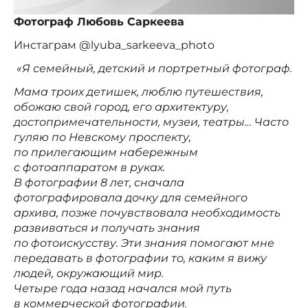
Фотограф Любовь Саркеева
Инстаграм @lyuba_sarkeeva_photo
«Я семейный, детский и портретный фотограф.
Мама троих детишек, люблю путешествия,
обожаю свой город, его архитектуру,
достопримечательности, музеи, театры… Часто
гуляю по Невскому проспекту,
по прилегающим набережным
с фотоаппаратом в руках.
В фотографии 8 лет, сначала
фотографировала дочку для семейного
архива, позже почувствовала необходимость
развиваться и получать знания
по фотоискусству. Эти знания помогают мне
передавать в фотографии то, каким я вижу
людей, окружающий мир.
Четыре года назад начался мой путь
в коммерческой фотографии.