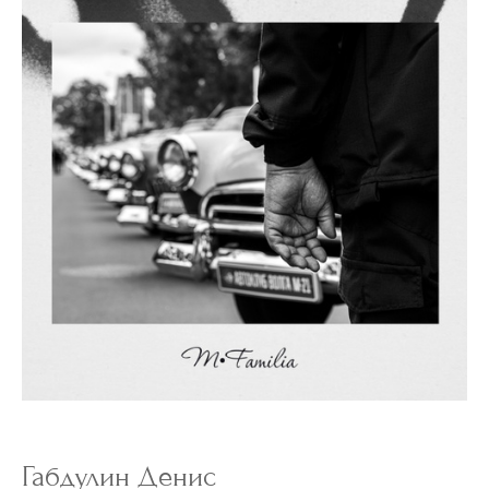
Габдулин Денис