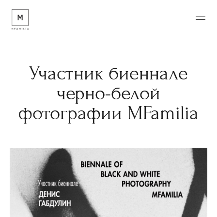
Участник биеннале
черно-белой
фотографии MFamilia