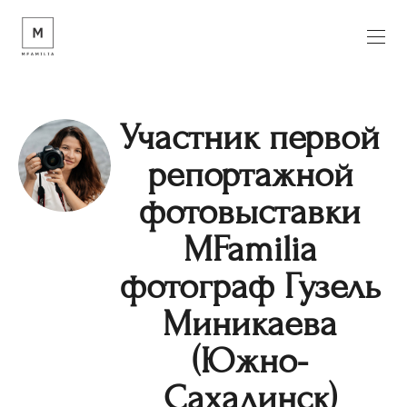
Участник первой
репортажной
фотовыставки
MFamilia
фотограф Гузель
Миникаева
(Южно-
Сахалинск)