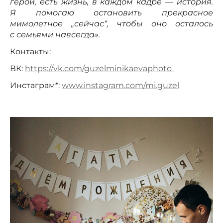
герои, есть жизнь, в каждом кадре — история.
Я помогаю остановить прекрасное
мимолетное „сейчас“, чтобы оно осталось
с семьями навсегда».
Контакты:
ВК:
https://vk.com/guzelminikaevaphoto
Инстаграм*:
www.instagram.com/mi.guzel