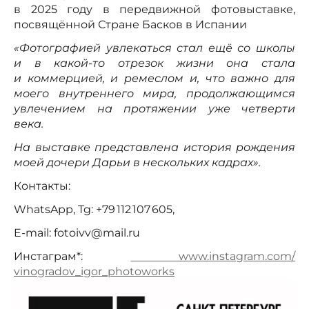
в 2025 году в передвижной фотовыставке,
посвящённой Стране Басков в Испании
«Фотографией увлекаться стал ещё со школы
и в какой-то отрезок жизни она стала
и коммерцией, и ремеслом и, что важно для
моего внутреннего мира, продолжающимся
увлечением на протяжении уже четверти
века.
На выставке представлена история рождения
моей дочери Дарьи в нескольких кадрах».
Контакты:
WhatsApp, Tg: +79 112 107 605,
E-mail: fotoivv@mail.ru
Инстаграм*:
www.instagram.com/
vinogradov_igor_photoworks