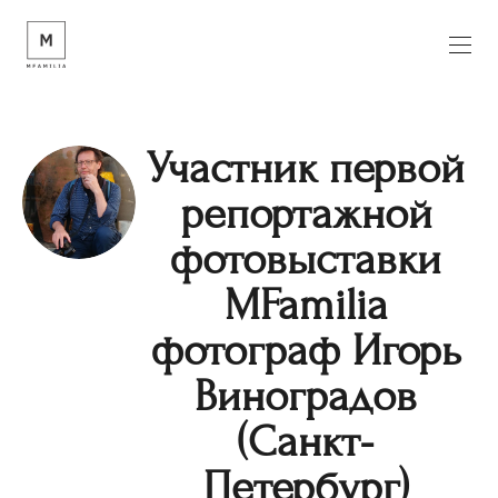
Участник первой
репортажной
фотовыставки
MFamilia
фотограф Игорь
Виноградов
(Санкт-
Петербург)