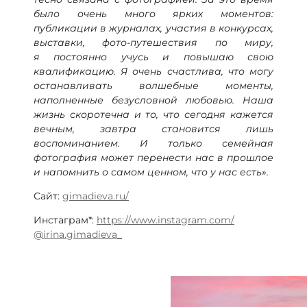
было очень много ярких моментов:
публикации в журналах, участия в конкурсах,
выставки, фото-путешествия по миру,
я постоянно учусь и повышаю свою
квалификацию. Я очень счастлива, что могу
останавливать волшебные моменты,
наполненные безусловной любовью. Наша
жизнь скоротечна и то, что сегодня кажется
вечным, завтра становится лишь
воспоминанием. И только семейная
фотография может перенести нас в прошлое
и напомнить о самом ценном, что у нас есть».
Сайт:
gimadieva.ru/
Инстаграм*:
https://www.instagram.com/
@irina.gimadieva_