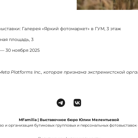
ыставки: Галерея «Яркий фотомаркет» в ГУМ, 3 этаж
ная площадь, 3
 — 30 ноября 2025
Meta Platforms Inc., которая признана экстремистской ор
MFamilia | Выставочное бюро Юлии Мелентьевой
во и организация бутиковых групповых и персональных фотовыставок с