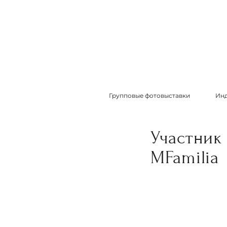
Групповые фотовыставки
Инд
Участник
MFamilia