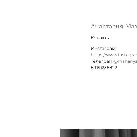
Анастасия Ма
Конакты:
Инстаграм:
https://www.instagr
Телеграм
@mahany
89151238822