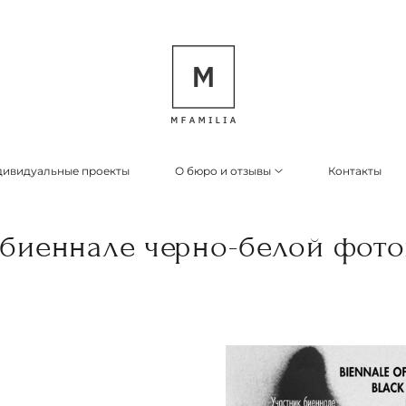
ивидуальные проекты
О бюро и отзывы
Контакты
 биеннале черно-белой фот