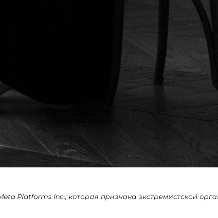
Meta Platforms Inc., которая признана экстремистской ор