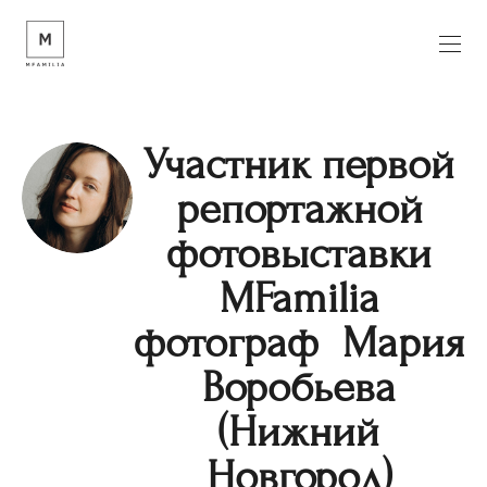
Участник первой
репортажной
фотовыставки
MFamilia
фотограф
Мария
Воробьева
(Нижний
Новгород)