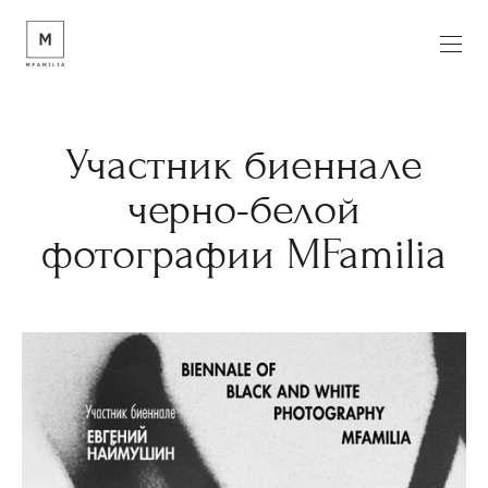
Участник биеннале
черно-белой
фотографии MFamilia