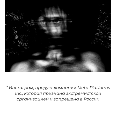
* Инстаграм, продукт компании Meta Platforms
Inc., которая признана экстремистской
организацией и запрещена в России