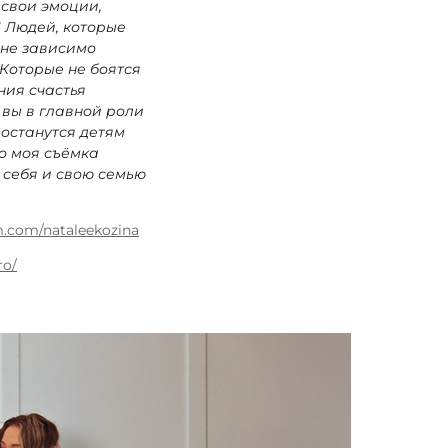
 свои эмоции,
! Людей, которые
 не зависимо
 Которые не боятся
ния счастья
 вы в главной роли
 останутся детям
то моя съёмка
 себя и свою семью
.com/nataleekozina
ro/