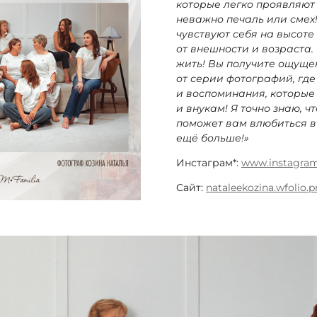
которые легко проявляют
неважно печаль или смех
чувствуют себя на высоте
от внешности и возраста.
жить! Вы получите ощуще
от серии фотографий, где
и воспоминания, которые
и внукам! Я точно знаю, ч
поможет вам влюбиться в
ещё больше!»
Инстаграм*:
www.instagram
Сайт:
nataleekozina.wfolio.p