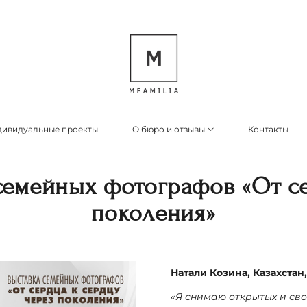
ивидуальные проекты
О бюро и отзывы
Контакты
семейных фотографов «От се
поколения»
Натали Козина, Казахстан
«Я снимаю открытых и св