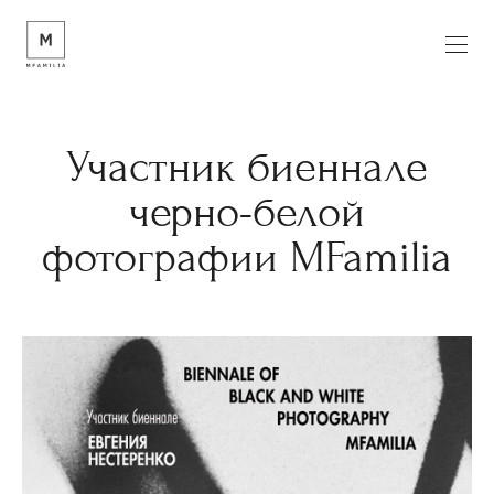
Участник биеннале
черно-белой
фотографии MFamilia