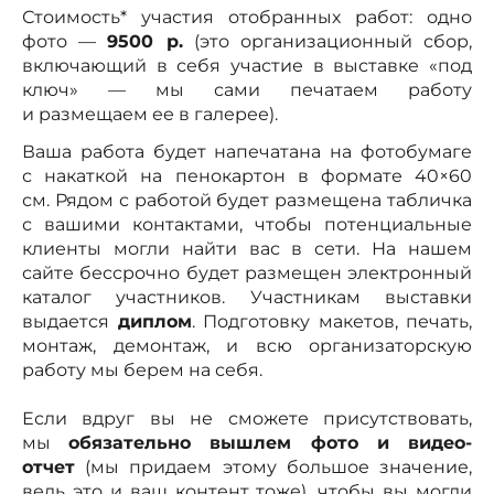
Стоимость* участия отобранных работ: одно
фото —
95
00 р.
(это организационный сбор,
включающий в себя участие в выставке «под
ключ» — мы сами печатаем работу
и размещаем ее в галерее).
Ваша работа будет напечатана на фотобумаге
с накаткой на пенокартон в формате 40×60
см. Рядом с работой будет размещена табличка
с вашими контактами, чтобы потенциальные
клиенты могли найти вас в сети. На нашем
сайте бессрочно будет размещен электронный
каталог участников. Участникам выставки
выдается
диплом
. Подготовку макетов, печать,
монтаж, демонтаж, и всю организаторскую
работу мы берем на себя.
Если вдруг вы не сможете присутствовать,
мы
обязательно вышлем фото и видео-
отчет
(мы придаем этому большое значение,
ведь это и ваш контент тоже), чтобы вы могли