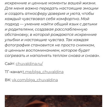
искренние и ценные моменты вашей жизни.
Для меня важно передать настоящие эмоции
и создать атмосферу доверия и уюта, чтобы
каждый чувствовал себя комфортно. Мой
подход — умение найти общий язык с детьми
и родителями, создавая расслабленную
обстановку, в которой рождаются искренние
улыбки и настоящие чувства. Так каждая
фотография становится не просто снимком,
а ценным воспоминанием, которое будет
согревать и наполнять теплом снова и снова».
Сайт:
chuvaldina.ru/
ТГ-канал:
t.me/olga_chuvaldina
ВК:
vk.com/olga_chuvaldina