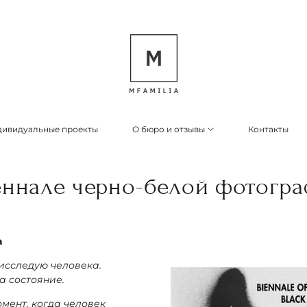
ивидуальные проекты
О бюро и отзывы
Контакты
еннале черно-белой фотогра
а
 исследую человека.
 а состояние.
мент, когда человек