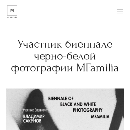
Участник биеннале
черно-белой
фотографии MFamilia