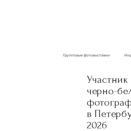
Групповые фотовыставки
Инд
Участник
черно-бе
фотогра
в Петербу
2026