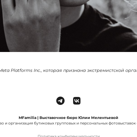
Meta Platforms Inc., которая признана экстремистской ор
MFamilia | Выставочное бюро Юлии Мелентьевой
во и организация бутиковых групповых и персональных фотовыставок с
Политика конфиденциальности