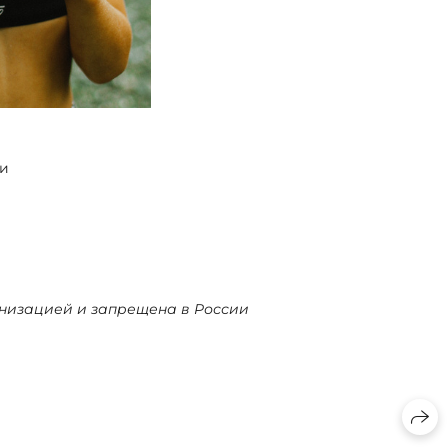
жи
ганизацией и запрещена в России