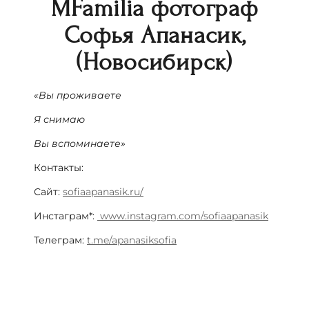
MFamilia фотограф
Софья Апанасик,
(Новосибирск)
«Вы проживаете
Я снимаю
Вы вспоминаете»
Контакты:
Сайт:
sofiaapanasik.ru/
Инстаграм*:
www.instagram.com/sofiaapanasik
Телеграм:
t.me/apanasiksofia