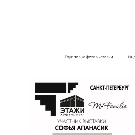
Групповые фотовыставки
Инд