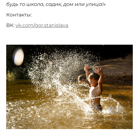
будь то школа, садик, дом или улица!»
Контакты:
ВК:
vk.com/gor.stanislava