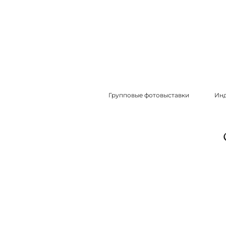
Групповые фотовыставки
Инд