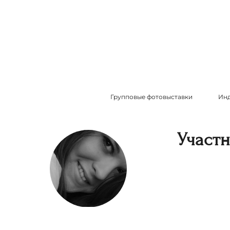
Групповые фотовыставки
Инд
Участ