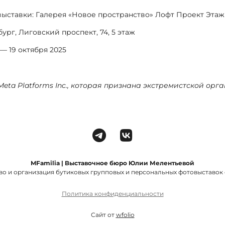
ыставки: Галерея «Новое пространство» Лофт Проект Эта
ург, Лиговский проспект, 74, 5 этаж
— 19 октября 2025
Meta Platforms Inc., которая признана экстремистской ор
MFamilia | Выставочное бюро Юлии Мелентьевой
во и организация бутиковых групповых и персональных фотовыставок с
Политика конфиденциальности
Сайт от
wfolio