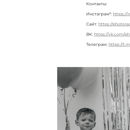
Контакты:
Инстаграм*:
https://
Сайт:
https://photorad
ВК:
https://vk.com/ph
Телеграм:
https://t.