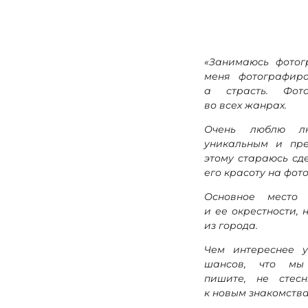
«Занимаюсь фотог
меня фотографир
а страсть. Фото
во всех жанрах.
Очень люблю лю
уникальным и пре
этому стараюсь сде
его красоту на фот
Основное место
и ее окрестности, 
из города.
Чем интереснее 
шансов, что мы 
пишите, не стесн
к новым знакомств