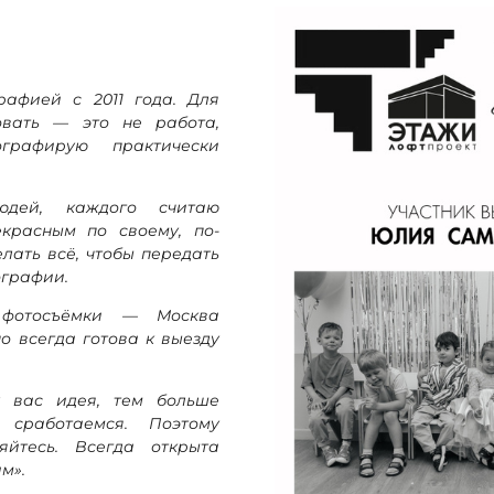
рафией с 2011 года. Для
овать — это не работа,
графирую практически
дей, каждого считаю
красным по своему, по-
лать всё, чтобы передать
ографии.
 фотосъёмки — Москва
но всегда готова к выезду
у вас идея, тем больше
сработаемся. Поэтому
яйтесь. Всегда открыта
ам».