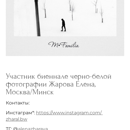
Участник биеннале черно-белой
фотографии Жарова Елена,
Москва/Минск
Контакты:
Инстаграм*:
https://www.instagram.com/
zharal.bw
ТГ: @
alenazharavа