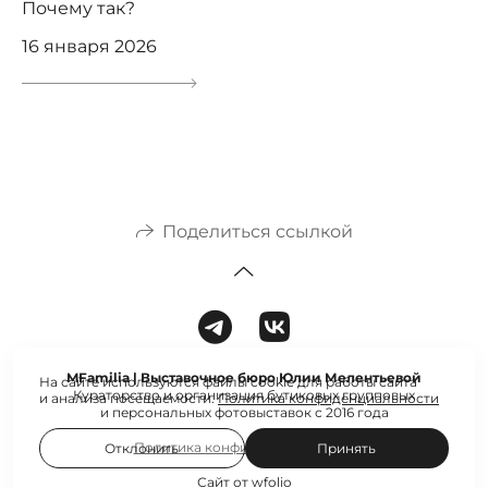
Почему так?
16 января 2026
Поделиться ссылкой
MFamilia | Выставочное бюро Юлии Мелентьевой
На сайте используются файлы cookie для работы сайта
Кураторство и организация бутиковых групповых
и анализа посещаемости.
Политика конфиденциальности
и персональных фотовыставок с 2016 года
Политика конфиденциальности
Отклонить
Принять
Сайт от
wfolio