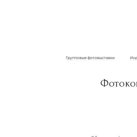
Групповые фотовыставки
Инд
Фотоко