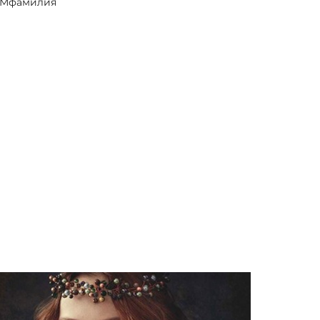
с Мфамилия