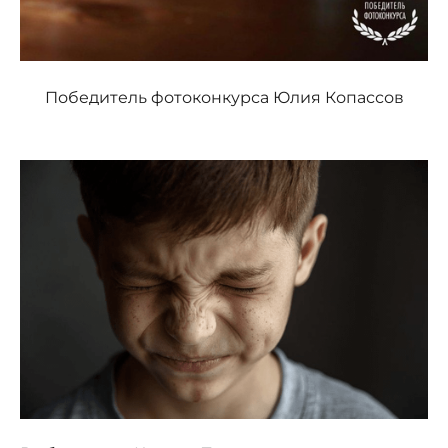
Победитель фотоконкурса Юлия Копассов