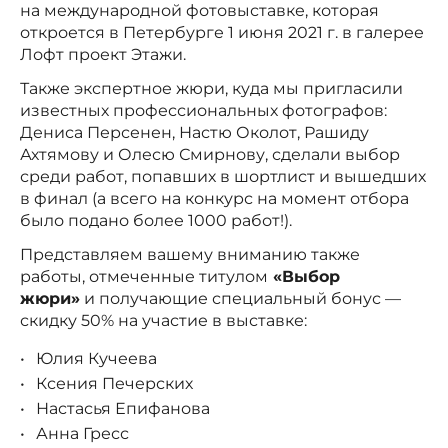
на международной фотовыставке, которая
откроется в Петербурге 1 июня 2021 г. в галерее
Лофт проект Этажи.
Также экспертное жюри, куда мы пригласили
известных профессиональных фотографов:
Дениса Персенен, Настю Околот, Рашиду
Ахтямову и Олесю Смирнову, сделали выбор
среди работ, попавших в шортлист и вышедших
в финал (а всего на конкурс на момент отбора
было подано более 1000 работ!).
Представляем вашему вниманию также
работы, отмеченные титулом
«Выбор
жюри»
и получающие специальный бонус —
скидку 50% на участие в выставке:
Юлия Кучеева
Ксения Печерских
Настасья Епифанова
Анна Гресс