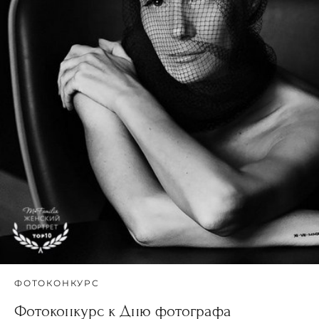
ФОТОКОНКУРС
Фотоконкурс к Дню фотографа