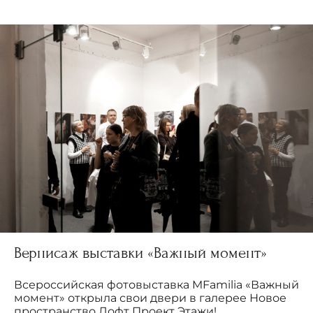
Вернисаж выставки «Важный момент»
Всероссийская фотовыставка MFamilia «Важный
момент» открыла свои двери в галерее Новое
пространство Лофт Проект Этажи!