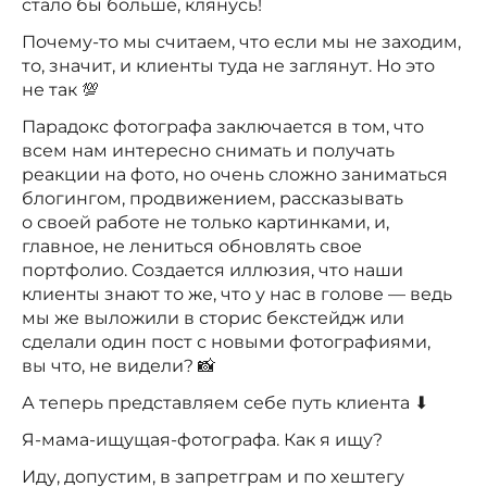
стало бы больше, клянусь!
Почему-то мы считаем, что если мы не заходим,
то, значит, и клиенты туда не заглянут. Но это
не так 💯
Парадокс фотографа заключается в том, что
всем нам интересно снимать и получать
реакции на фото, но очень сложно заниматься
блогингом, продвижением, рассказывать
о своей работе не только картинками, и,
главное, не лениться обновлять свое
портфолио. Создается иллюзия, что наши
клиенты знают то же, что у нас в голове — ведь
мы же выложили в сторис бекстейдж или
сделали один пост с новыми фотографиями,
вы что, не видели? 📸
А теперь представляем себе путь клиента ⬇
Я-мама-ищущая-фотографа. Как я ищу?
Иду, допустим, в запретграм и по хештегу