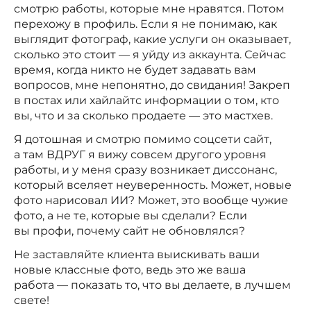
смотрю работы, которые мне нравятся. Потом
перехожу в профиль. Если я не понимаю, как
выглядит фотограф, какие услуги он оказывает,
сколько это стоит — я уйду из аккаунта. Сейчас
время, когда никто не будет задавать вам
вопросов, мне непонятно, до свидания! Закреп
в постах или хайлайтс информации о том, кто
вы, что и за сколько продаете — это мастхев.
Я дотошная и смотрю помимо соцсети сайт,
а там ВДРУГ я вижу совсем другого уровня
работы, и у меня сразу возникает диссонанс,
который вселяет неуверенность. Может, новые
фото нарисовал ИИ? Может, это вообще чужие
фото, а не те, которые вы сделали? Если
вы профи, почему сайт не обновлялся?
Не заставляйте клиента выискивать ваши
новые классные фото, ведь это же ваша
работа — показать то, что вы делаете, в лучшем
свете!