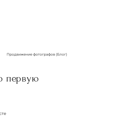
Продвижение фотографов (Блог)
ю первую
сте