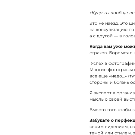
«Куда ты вообще ле
Это не наезд. Это 
на консультацию по
а с другой — в голо
Когда вам уже мож
страхов. Боремся с
Успех в фотографии
Многие фотографы г
все еще «недо…» (ту
стороны и боязнь о
Я эксперт в организ
мысль о своей выст
Вместо того чтобы 
Забудьте о перфек
своим видением, сво
темой или стилем, 