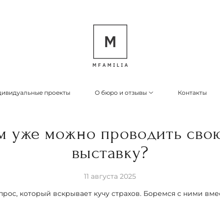
ивидуальные проекты
О бюро и отзывы
Контакты
ам уже можно проводить сво
выставку?
11 августа 2025
прос, который вскрывает кучу страхов. Боремся с ними вме