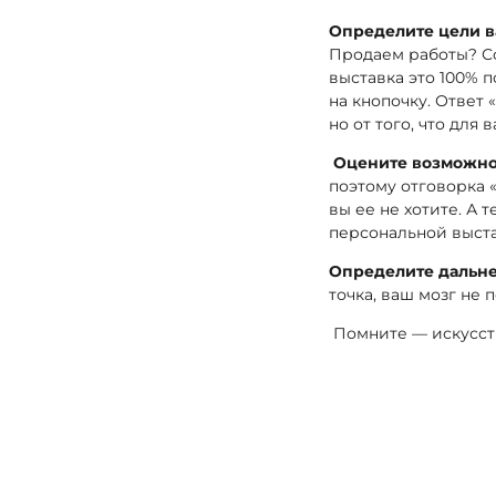
Определите цели в
Продаем работы? Со
выставка это 100% 
на кнопочку. Ответ
но от того, что для
Оцените возможно
поэтому отговорка «
вы ее не хотите. А 
персональной выста
Определите дальн
точка, ваш мозг не п
Помните — искусств